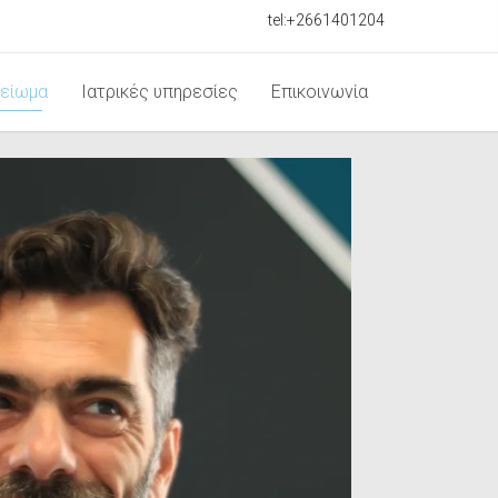
tel:+
2661401204
μείωμα
Ιατρικές υπηρεσίες
Επικοινωνία