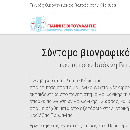
Γενικός Οικογενειακός Γιατρός στην Κέρκυρα
Σύντομο βιογραφικ
του ιατρού Ιωάννη Βι
Γεννήθηκε στη πόλη της Κέρκυρας.
Αποφοίτησε από το 3ο Γενικό Λύκειο Κέρκυρα
εκπαιδεύτηκε στο πανεπιστήμιο Ρουμανικής Φι
επάρκειας γνώσεων Ρουμανικής Γλώσσας, και ι
όπου εισήχθη μετά απο εξετάσεις στην Ιατρική
Κραϊόβας Ρουμανίας.
Εργάστηκε ως αγροτικός ιατρός στο Περιφερει